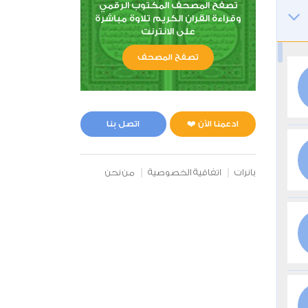
تصفح المصحف المكتوب الرقمي
وقراءة القران الكريم تلاوة مباشرة
على الانترنت
تصفح المصحف
ادعمنا الآن ❤️
اتصل بنا
بانرات
اتفاقية الخصوصية
من نحن