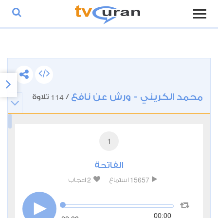
محمد الكريني - ورش عن نافع
114
/
تلاوة
1
الفاتحة
2
15657
استماع
اعجاب
00:00