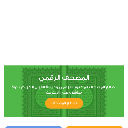
00:00
00:00
4
النساء
0
4306
استماع
اعجاب
المصحف الرقمي
00:00
00:00
تصفح المصحف المكتوب الرقمي وقراءة القران الكريم تلاوة
مباشرة على الانترنت
تصفح المصحف
5
المائدة