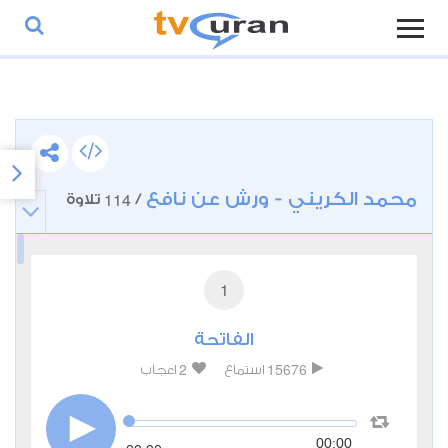
محمد الكريني - ورش عن نافع
114
/
تلاوة
1
الفاتحة
2
15676
استماع
اعجاب
00:00