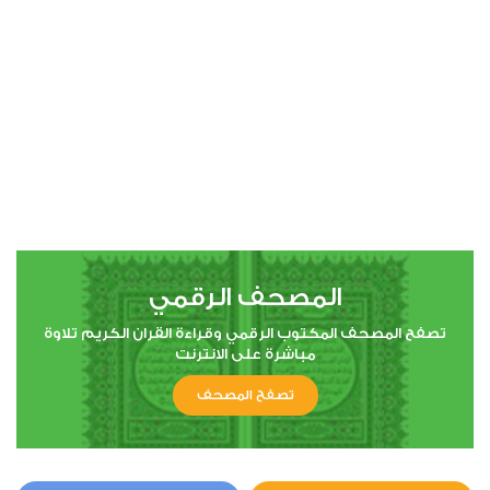
00:00
00:00
4
النساء
0
4308
استماع
اعجاب
المصحف الرقمي
00:00
00:00
تصفح المصحف المكتوب الرقمي وقراءة القران الكريم تلاوة
مباشرة على الانترنت
تصفح المصحف
5
المائدة