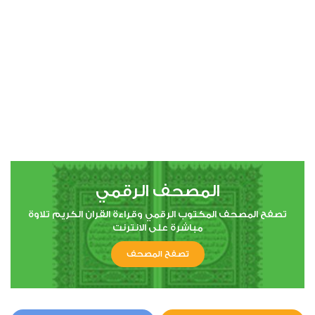
00:00
00:00
4
النساء
0
4307
استماع
اعجاب
المصحف الرقمي
00:00
00:00
تصفح المصحف المكتوب الرقمي وقراءة القران الكريم تلاوة
مباشرة على الانترنت
تصفح المصحف
5
المائدة