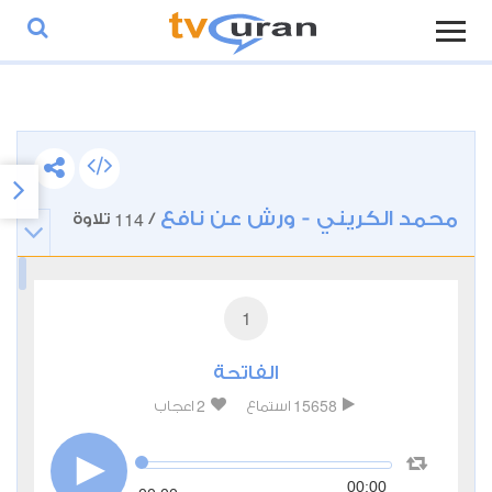
محمد الكريني - ورش عن نافع
114
/
تلاوة
1
الفاتحة
2
15658
استماع
اعجاب
00:00