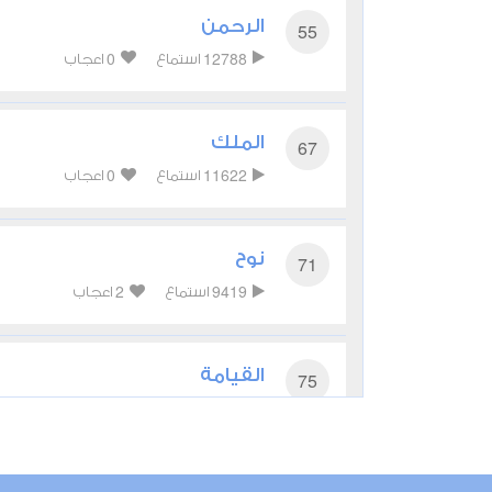
الرحمن
55
0
12788
استماع
اعجاب
الملك
67
0
11622
استماع
اعجاب
نوح
71
2
9419
استماع
اعجاب
القيامة
75
1
9814
استماع
اعجاب