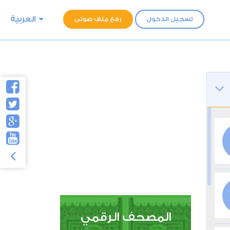
العربية
تسجيل الدخول
رفع ملف صوتى
المصحف الرقمي