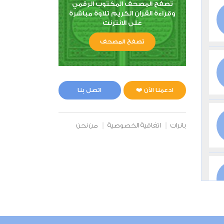
تصفح المصحف المكتوب الرقمي
وقراءة القران الكريم تلاوة مباشرة
على الانترنت
تصفح المصحف
ادعمنا الآن ❤️
اتصل بنا
بانرات
اتفاقية الخصوصية
من نحن