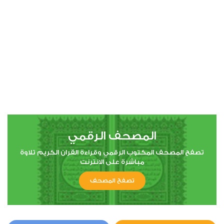
00:00
00:00
67
الملك
0
11616
استماع
اعجاب
المصحف الرقمي
00:00
00:00
تصفح المصحف المكتوب الرقمي وقراءة القران الكريم تلاوة
مباشرة على الانترنت
تصفح المصحف
71
نوح