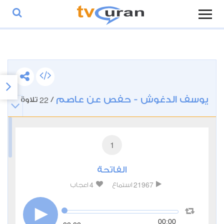
يوسف الدغوش - حفص عن عاصم
22
/
تلاوة
1
الفاتحة
4
21967
استماع
اعجاب
00:00