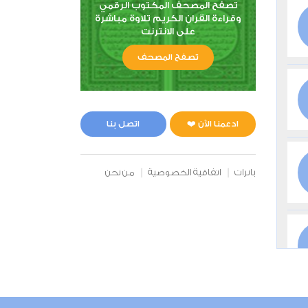
تصفح المصحف المكتوب الرقمي
وقراءة القران الكريم تلاوة مباشرة
على الانترنت
تصفح المصحف
ادعمنا الآن ❤️
اتصل بنا
بانرات
اتفاقية الخصوصية
من نحن