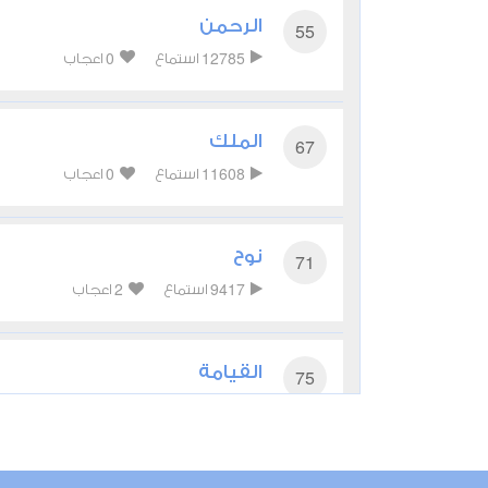
الرحمن
55
0
12785
استماع
اعجاب
الملك
67
0
11608
استماع
اعجاب
نوح
71
2
9417
استماع
اعجاب
القيامة
75
1
9799
استماع
اعجاب