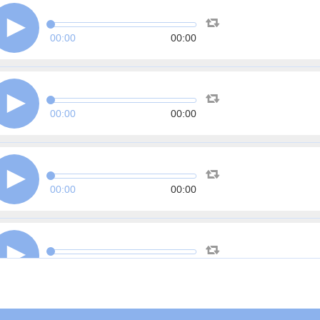
00:00
00:00
00:00
00:00
00:00
00:00
00:00
00:00