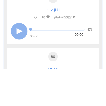
النازعات
0
5327
استماع
اعجاب
00:00
00:00
80
عبس
1
4089
استماع
اعجاب
00:00
00:00