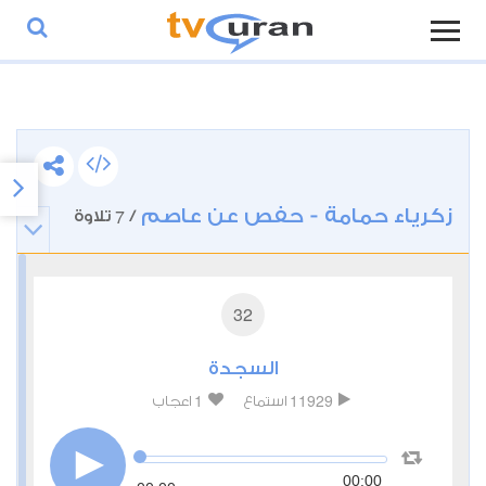
زكرياء حمامة - حفص عن عاصم
7
/
تلاوة
32
السجدة
1
11929
استماع
اعجاب
00:00