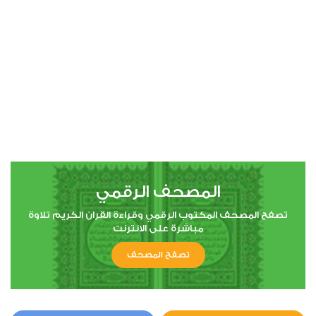
00:00
00:00
56
الواقعة
1
4460
استماع
اعجاب
المصحف الرقمي
00:00
00:00
تصفح المصحف المكتوب الرقمي وقراءة القران الكريم تلاوة
مباشرة على الانترنت
تصفح المصحف
67
الملك