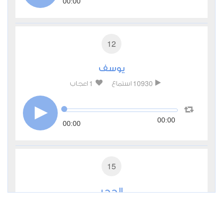
00:00
12
يوسف
1
10930
استماع
اعجاب
00:00
00:00
15
الحجر
2
7220
استماع
اعجاب