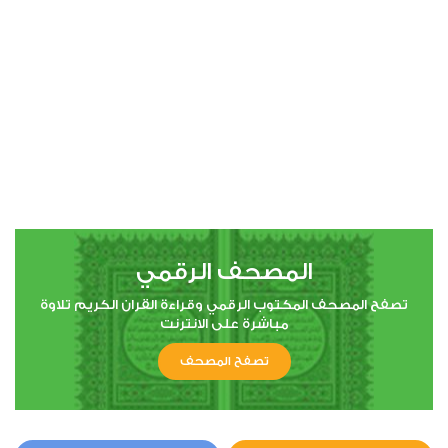
00:00
00:00
16
النحل
0
7127
استماع
اعجاب
المصحف الرقمي
00:00
00:00
تصفح المصحف المكتوب الرقمي وقراءة القران الكريم تلاوة
مباشرة على الانترنت
تصفح المصحف
19
مريم