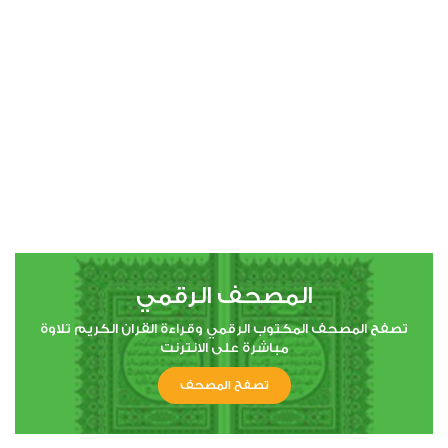
00:00
00:00
4
النساء
20
163100
استماع
اعجاب
المصحف الرقمي
00:00
00:00
تصفح المصحف المكتوب الرقمي وقراءة القران الكريم تلاوة
مباشرة على الانترنت
تصفح المصحف
5