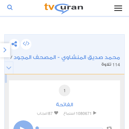
محمد صديق المنشاوي - المصحف المجود
/
114
تلاوة
1
الفاتحة
87
1080671
استماع
اعجاب