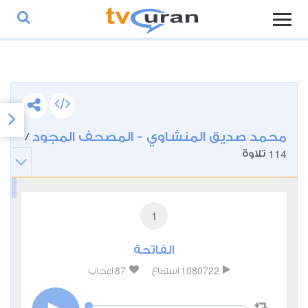
محمد صديق المنشاوي - المصحف المجود
/
114
تلاوة
1
الفاتحة
87
1080722
استماع
اعجاب