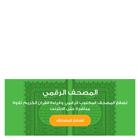
00:00
00:00
4
النساء
20
163121
استماع
اعجاب
المصحف الرقمي
00:00
00:00
تصفح المصحف المكتوب الرقمي وقراءة القران الكريم تلاوة
مباشرة على الانترنت
تصفح المصحف
5