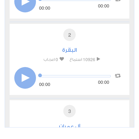
00:00
00:00
2
البقرة
0
10926
استماع
اعجاب
00:00
00:00
3
آل عمران
0
6191
استماع
اعجاب