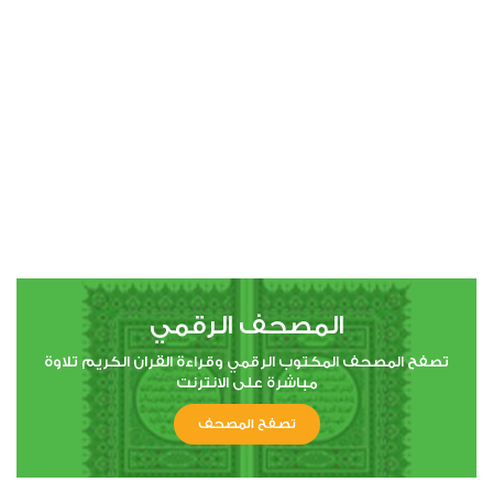
00:00
00:00
4
النساء
0
5252
استماع
اعجاب
المصحف الرقمي
00:00
00:00
تصفح المصحف المكتوب الرقمي وقراءة القران الكريم تلاوة
مباشرة على الانترنت
تصفح المصحف
5