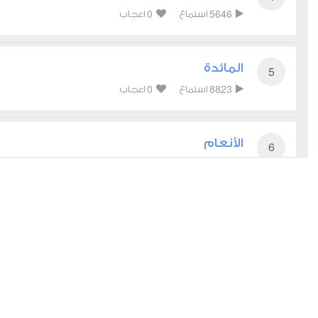
0
5646
استماع
اعجاب
المائدة
5
0
8823
استماع
اعجاب
الأنعام
6
0
5075
استماع
اعجاب
الأعراف
7
0
4291
استماع
اعجاب
الأنفال
8
0
4160
استماع
اعجاب