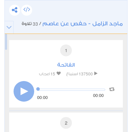
ماجد الزامل - حفص عن عاصم
33
/
تلاوة
1
الفاتحة
15
137500
استماع
اعجاب
00:00
00:00
2