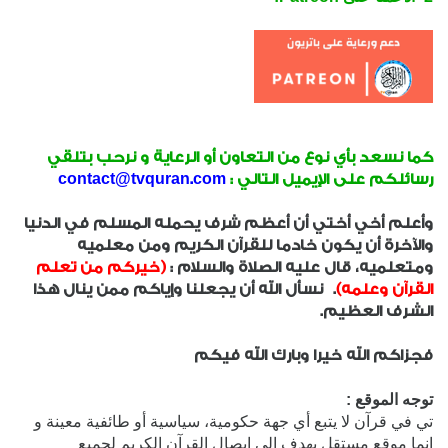
كما نسعد بأي نوع من التعاون أو الرعاية و نرحب بتلقي
رسائلكم على الإيميل التالي :
contact@tvquran.com
وأعلم أخي أختي أن أعظم شرف يحمله المسلم في الدنيا
والآخرة أن يكون خادما للقرآن الكريم ومن معلميه
ومتعلميه، قال عليه الصلاة والسلام :
(خيركم من تعلم
القرآن وعلمه)
. نسأل الله أن يجعلنا وإياكم ممن ينال هذا
الشرف العظيم.
فجزاكم الله خيرا وبارك الله فيكم
توجه الموقع :
تي في قرآن لا يتبع أي جهة حكومية، سياسية أو طائفية معينة و
إنما موقع مستقل يهدف إلى إيصال القرآن الكريم لجميع