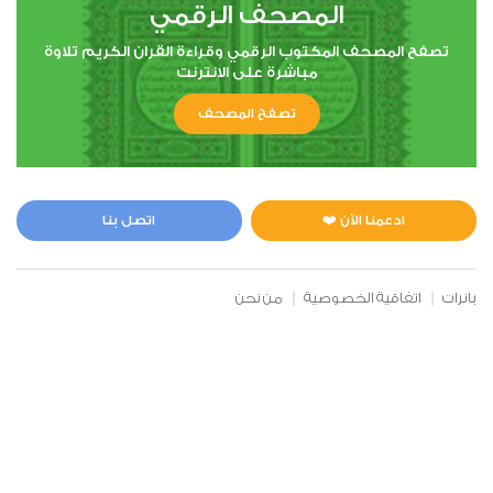
المصحف الرقمي
تصفح المصحف المكتوب الرقمي وقراءة القران الكريم تلاوة
مباشرة على الانترنت
تصفح المصحف
ادعمنا الآن ❤️
اتصل بنا
بانرات
اتفاقية الخصوصية
من نحن