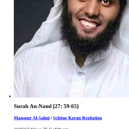
Surah An-Naml [27: 59-65]
Mansour Al-Salmi
/
Schöne Koran Rezitation