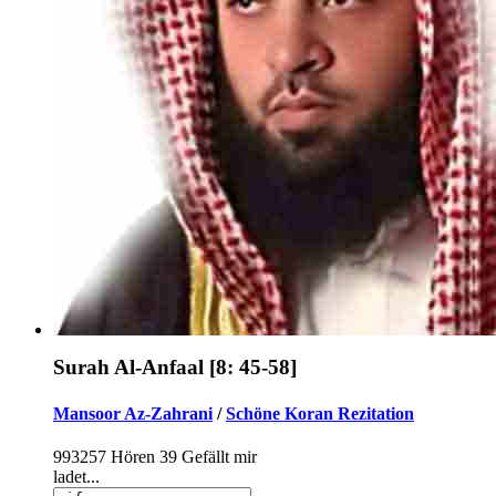
Surah Al-Anfaal [8: 45-58]
Mansoor Az-Zahrani
/
Schöne Koran Rezitation
993257
Hören
39
Gefällt mir
ladet...