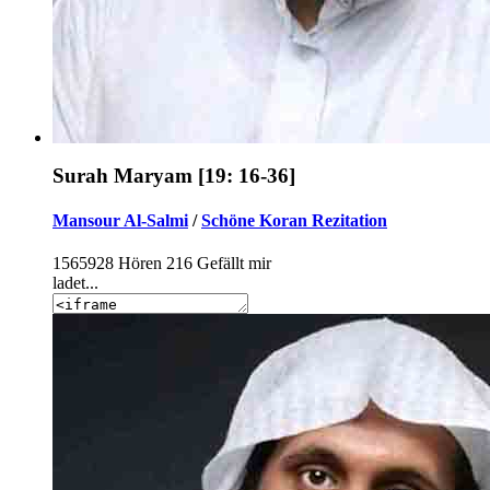
Surah Maryam [19: 16-36]
Mansour Al-Salmi
/
Schöne Koran Rezitation
1565928
Hören
216
Gefällt mir
ladet...