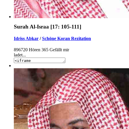
Surah Al-Israa [17: 105-111]
Idriss Abkar
/
Schöne Koran Rezitation
896720
Hören
365
Gefällt mir
ladet...