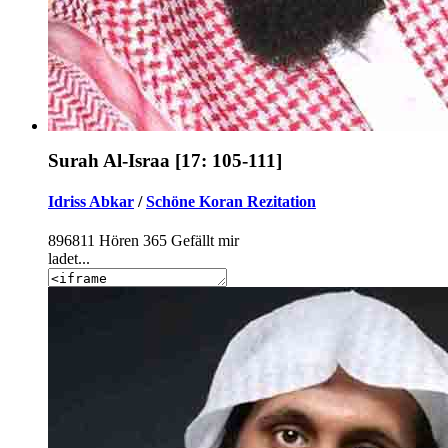
Surah Al-Israa [17: 105-111]
Idriss Abkar
/
Schöne Koran Rezitation
896811
Hören
365
Gefällt mir
ladet...