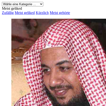
Meist geliked
Zufällig
Meist geliked
Kürzlich
Meist gehörte