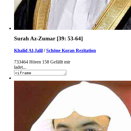
Surah Az-Zumar [39: 53-64]
Khalid Al-Jalil
/
Schöne Koran Rezitation
733464
Hören
158
Gefällt mir
ladet...