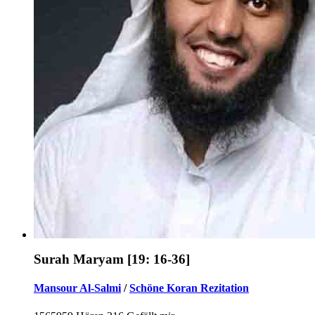
Surah Maryam [19: 16-36]
Mansour Al-Salmi
/
Schöne Koran Rezitation