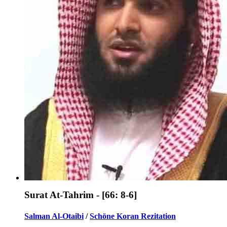
Surat At-Tahrim - [66: 8-6]
Salman Al-Otaibi
/
Schöne Koran Rezitation