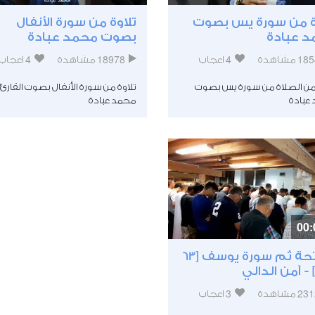
ة من سورة يس بصوت
تلاوة من سورة الأنفال
 عبادة
بصوت محمد عبادة
4
18978
4
185
مشاهدة
اعجاب
مشاهدة
اعجاب
 من الصلاة من سورة يس بصوت
تلاوة من سورة الأنفال بصوت القارئ
عبادة
محمد عبادة
00:
الفاتحة ثم سورة يوسف [63
3
231
مشاهدة
اعجاب