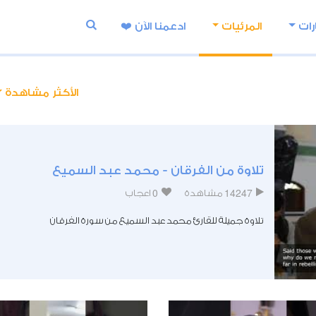
رات
المرئيات
ادعمنا اﻵن ❤️
الأكثر مشاهدة
تلاوة من الفرقان - محمد عبد السميع
0
14247
مشاهدة
اعجاب
تلاوة جميلة للقارئ محمد عبد السميع من سورة الفرقان