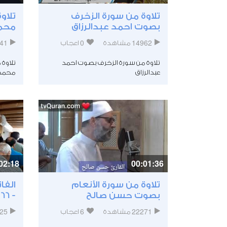
تلاوة من سورة الزخرف
تلاو
بصوت احمد عبدالرزاق
محمد
41
0
14962
مشاهدة
اعجاب
تلاوة من سورة الزخرف بصوت احمد
تلاوة
عبدالرزاق
محمد 
02:18
00:01:36
تلاوة من سورة الأنعام
بصوت حسن صالح
- 66] - آمن الدالي
25
6
22271
مشاهدة
اعجاب