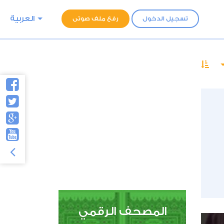
العربية
تسجيل الدخول
رفع ملف صوتى
المصحف الرقمي