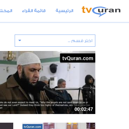
الرئيسية
قائمة القراء
المختا
00:02:47