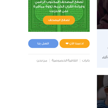
تصفح المصحف المكتوب الرقمي
وقراءة القران الكريم تلاوة مباشرة
على الانترنت
تصفح المصحف
ادعمنا الآن ❤️
اتصل بنا
ناء
بانرات
اتفاقية الخصوصية
من نحن