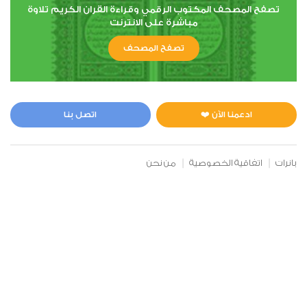
تصفح المصحف المكتوب الرقمي وقراءة القران الكريم تلاوة
مباشرة على الانترنت
تصفح المصحف
ادعمنا الآن ❤️
اتصل بنا
بانرات
اتفاقية الخصوصية
من نحن