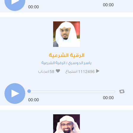
00:00
00:00
الرقية الشرعية
ياسر الدوسري
الرقية الشرعية
/
58
1112496
استماع
اعجاب
00:00
00:00