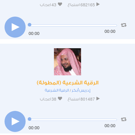
43
682165
استماع
اعجاب
00:00
00:00
الرقية الشرعية (المطولة)
إدريس أبكر
الرقية الشرعية
/
38
801487
استماع
اعجاب
00:00
00:00