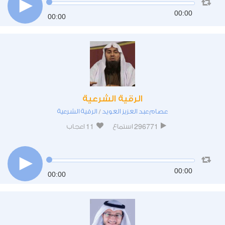
00:00
00:00
الرقية الشرعية
عصام عبد العزيز العويد
الرقية الشرعية
/
11
296771
استماع
اعجاب
00:00
00:00