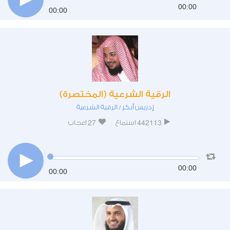
00:00
00:00
الرقية الشرعية (المختصرة)
إدريس أبكر
الرقية الشرعية
/
27
442113
استماع
اعجاب
00:00
00:00