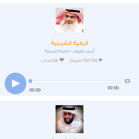
الرقية الشرعية
أحمد البليهد
الرقية الشرعية
/
36
761700
استماع
اعجاب
00:00
00:00