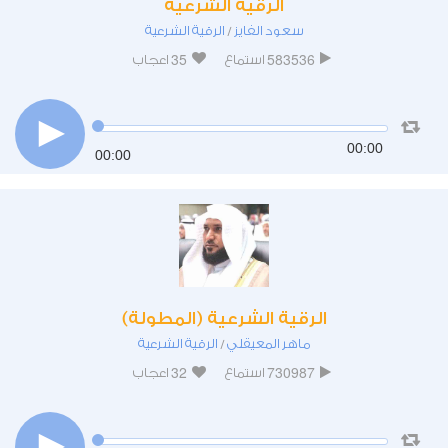
الرقية الشرعية
سعود الفايز
الرقية الشرعية
/
35
583536
استماع
اعجاب
00:00
00:00
الرقية الشرعية (المطولة)
ماهر المعيقلي
الرقية الشرعية
/
32
730987
استماع
اعجاب