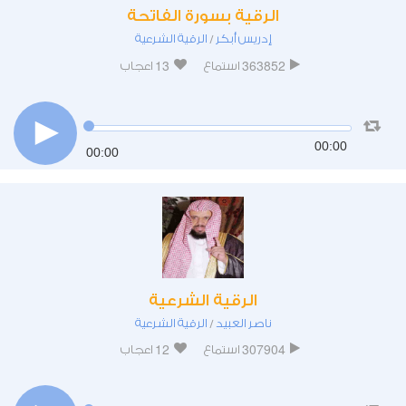
الرقية بسورة الفاتحة
إدريس أبكر
الرقية الشرعية
/
13
363852
استماع
اعجاب
00:00
00:00
الرقية الشرعية
ناصر العبيد
الرقية الشرعية
/
12
307904
استماع
اعجاب