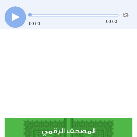
00:00
00:00
المصحف الرقمي