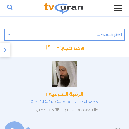
الأكثر إعجاباً
الرقية الشرعية 1
محمد الجوراني أبو العالية
الرقية الشرعية
/
105
3036849
استماع
اعجاب