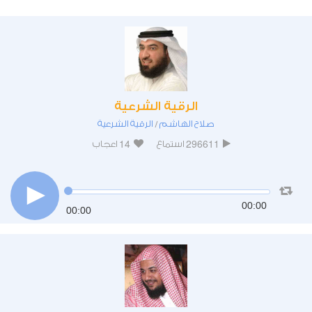
الرقية الشرعية
صلاح الهاشم
الرقية الشرعية
/
14
296611
استماع
اعجاب
00:00
00:00