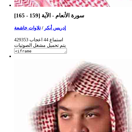
سورة الأنعام - الآية [159 - 165]
إدريس أبكر
/
تلاوات خاشعة
استماع
44
اعجاب
429353
يتم تحميل مشغل الصوتيات