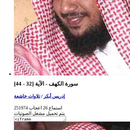
سورة الكهف - الآية [32 - 44]
إدريس أبكر
/
تلاوات خاشعة
استماع
26
اعجاب
251974
يتم تحميل مشغل الصوتيات