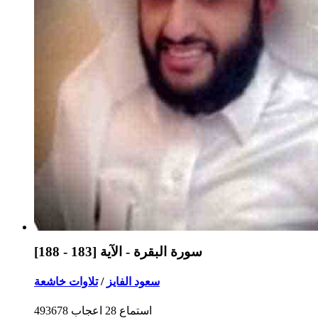
سورة البقرة - الآية [183 - 188]
سعود الفايز
/
تلاوات خاشعة
استماع
28
اعجاب
493678