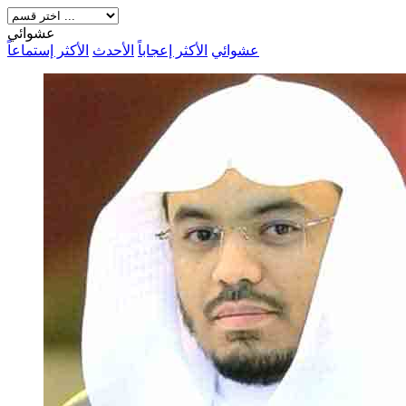
عشوائي
عشوائي
الأكثر إعجاباً
الأحدث
الأكثر إستماعاً