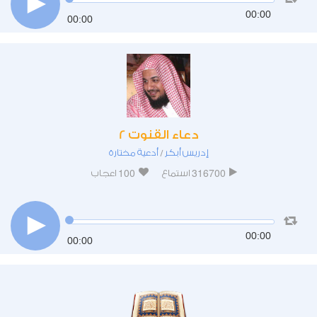
00:00
00:00
دعاء القنوت 2
إدريس أبكر
أدعية مختارة
/
100
316700
استماع
اعجاب
00:00
00:00