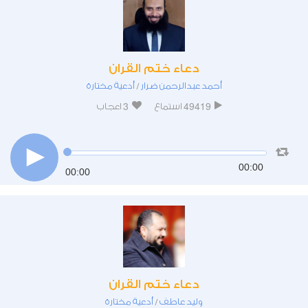
دعاء ختم القران
أحمد عبدالرحمن ضرار
أدعية مختارة
/
3
49419
استماع
اعجاب
00:00
00:00
دعاء ختم القران
وليد عاطف
أدعية مختارة
/