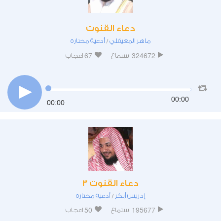
دعاء القنوت
ماهر المعيقلي
أدعية مختارة
/
67
324672
استماع
اعجاب
00:00
00:00
دعاء القنوت 3
إدريس أبكر
أدعية مختارة
/
50
195677
استماع
اعجاب