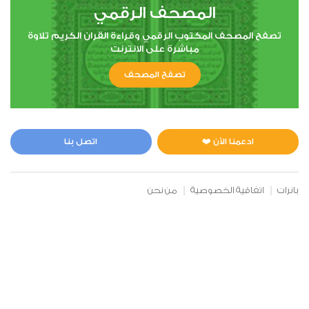
المصحف الرقمي
تصفح المصحف المكتوب الرقمي وقراءة القران الكريم تلاوة
مباشرة على الانترنت
تصفح المصحف
ادعمنا الآن ❤️
اتصل بنا
بانرات
اتفاقية الخصوصية
من نحن