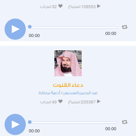
32
158553
استماع
اعجاب
00:00
00:00
دعاء القنوت
عبد الرحمن السديس
أدعية مختارة
/
49
233387
استماع
اعجاب
00:00
00:00