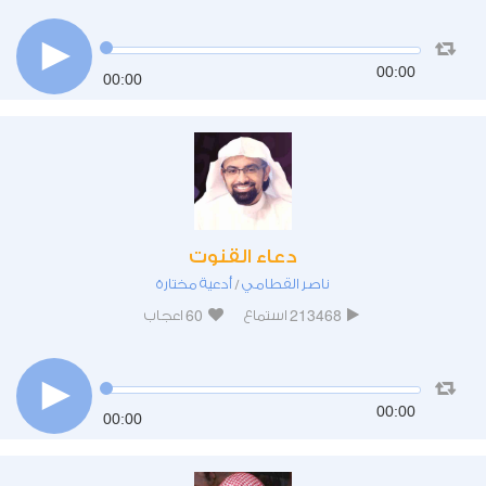
00:00
00:00
دعاء القنوت
ناصر القطامي
أدعية مختارة
/
60
213468
استماع
اعجاب
00:00
00:00