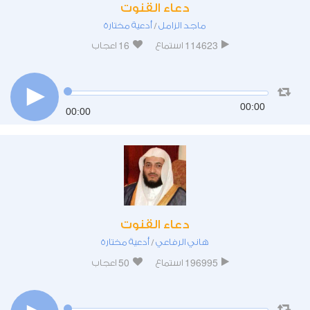
دعاء القنوت
ماجد الزامل
أدعية مختارة
/
16
114623
استماع
اعجاب
00:00
00:00
دعاء القنوت
هاني الرفاعي
أدعية مختارة
/
50
196995
استماع
اعجاب