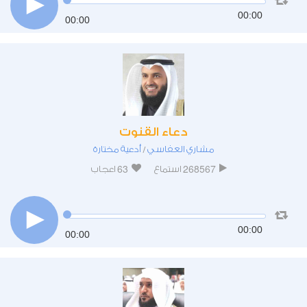
00:00
00:00
دعاء القنوت
مشاري العفاسي
أدعية مختارة
/
63
268567
استماع
اعجاب
00:00
00:00