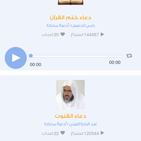
دعاء ختم القرآن
رامي الدعيس
أدعية مختارة
/
20
144067
استماع
اعجاب
00:00
00:00
دعاء القنوت
عبد البارئ الثبيتي
أدعية مختارة
/
22
120544
استماع
اعجاب