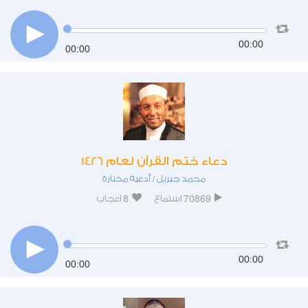
00:00
00:00
دعاء ختم القرآن لعام 1426
محمد جبريل
أدعية مختارة
/
8
70869
استماع
اعجاب
00:00
00:00