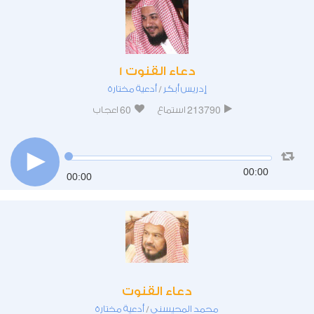
دعاء القنوت 1
إدريس أبكر
أدعية مختارة
/
60
213790
استماع
اعجاب
00:00
00:00
دعاء القنوت
محمد المحيسني
أدعية مختارة
/