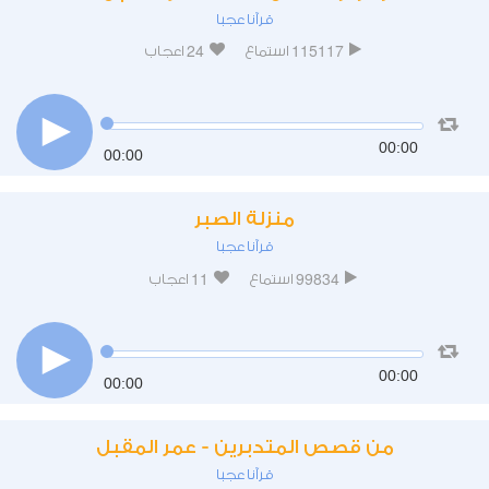
قرآنا عجبا
24
115117
استماع
اعجاب
00:00
00:00
منزلة الصبر
قرآنا عجبا
11
99834
استماع
اعجاب
00:00
00:00
من قصص المتدبرين - عمر المقبل
قرآنا عجبا