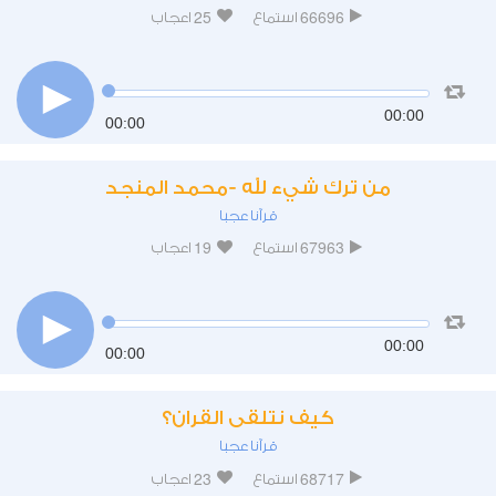
25
66696
استماع
اعجاب
00:00
00:00
من ترك شيء لله -محمد المنجد
قرآنا عجبا
19
67963
استماع
اعجاب
00:00
00:00
كيف نتلقى القران؟
قرآنا عجبا
23
68717
استماع
اعجاب