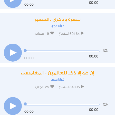
00:00
00:00
تبصرة وذكرى ـ الخضير
قرآنا عجبا
19
60164
استماع
اعجاب
00:00
00:00
إن هو إلا ذكر للعالمين - المغامسي
قرآنا عجبا
25
84095
استماع
اعجاب
00:00
00:00