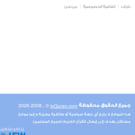
بانرات
اتفاقية الخصوصية
من نحن
© ـ 2008-2026
tvQuran.com
جميع الحقوق محفوظة
هذا الموقع لا يتبع أي جهة سياسية أو طائفية معينة و إنما موقع
مستقل يهدف إلى إيصال القرآن الكريم لجميع المسلمين
إدارة و تشغيل