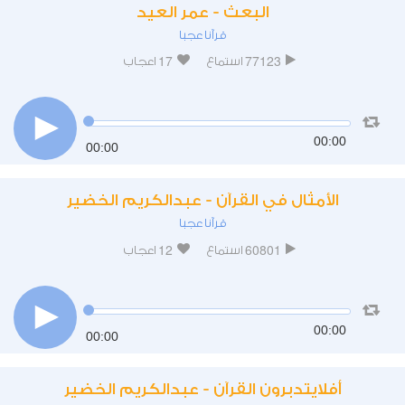
البعث - عمر العيد
قرآنا عجبا
17
77123
استماع
اعجاب
00:00
00:00
الأمثال في القرآن - عبدالكريم الخضير
قرآنا عجبا
12
60801
استماع
اعجاب
00:00
00:00
أفلايتدبرون القرآن - عبدالكريم الخضير