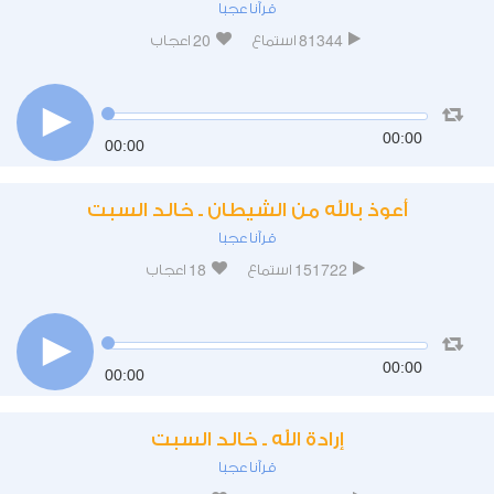
قرآنا عجبا
20
81344
استماع
اعجاب
00:00
00:00
أعوذ بالله من الشيطان ـ خالد السبت
قرآنا عجبا
18
151722
استماع
اعجاب
00:00
00:00
إرادة الله ـ خالد السبت
قرآنا عجبا