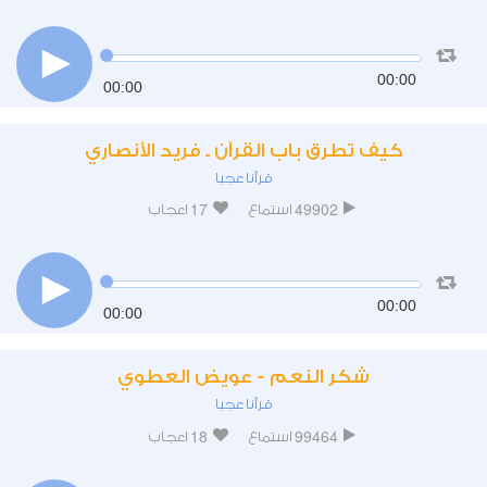
00:00
00:00
كيف تطرق باب القرآن ـ فريد الأنصاري
قرآنا عجبا
17
49902
استماع
اعجاب
00:00
00:00
شكر النعم - عويض العطوي
قرآنا عجبا
18
99464
استماع
اعجاب