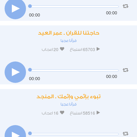
00:00
00:00
حاجتنا للقران ـ عمر العيد
قرآنا عجبا
20
65703
استماع
اعجاب
00:00
00:00
تبوء بإثمي وإثمك ـ المنجد
قرآنا عجبا
16
58516
استماع
اعجاب