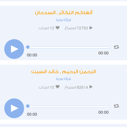
ألهاكم التكاثر ـ السدحان
قرآنا عجبا
13
72783
استماع
اعجاب
00:00
00:00
الرحمن الرحيم ـ خالد السبت
قرآنا عجبا
10
82614
استماع
اعجاب
00:00
00:00