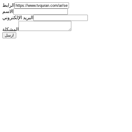
الرابط
الاسم
البريد الإلكتروني
المشكلة
ارسل