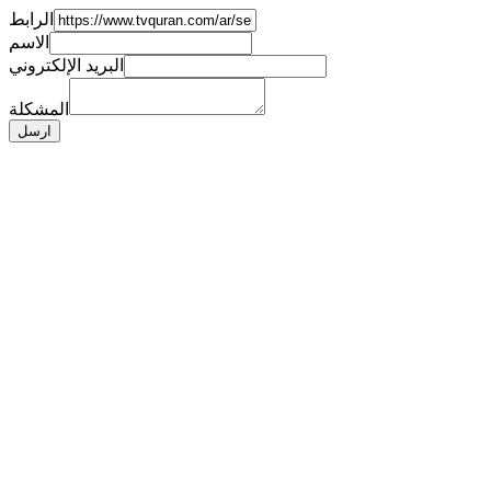
الرابط
الاسم
البريد الإلكتروني
المشكلة
ارسل