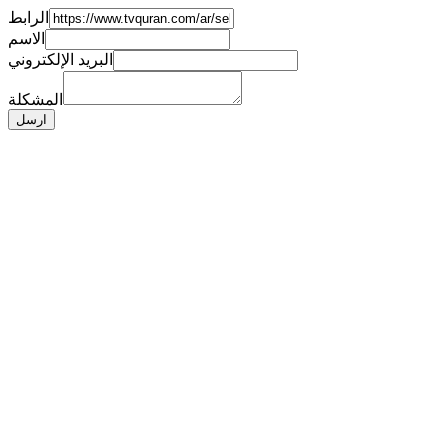
الرابط
الاسم
البريد الإلكتروني
المشكلة
ارسل