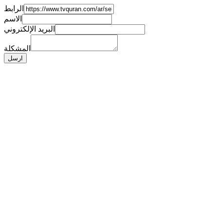
الرابط
الاسم
البريد الإلكتروني
المشكلة
ارسل