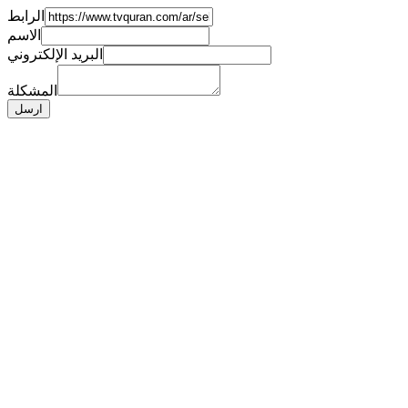
الرابط
الاسم
البريد الإلكتروني
المشكلة
ارسل