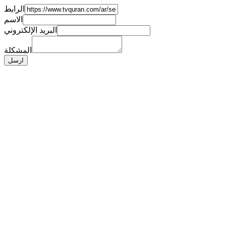
الرابط
الاسم
البريد الإلكتروني
المشكلة
ارسل