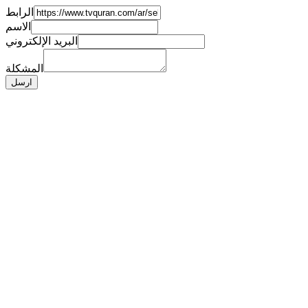
الرابط
الاسم
البريد الإلكتروني
المشكلة
ارسل