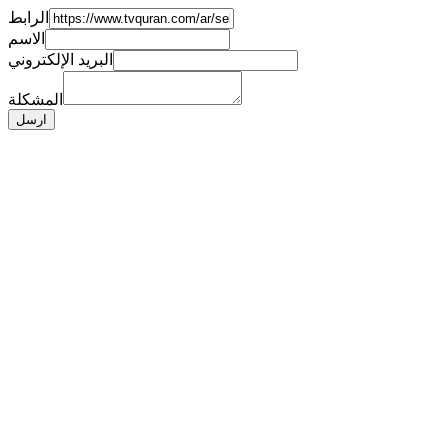
الرابط
الاسم
البريد الإلكتروني
المشكلة
ارسل