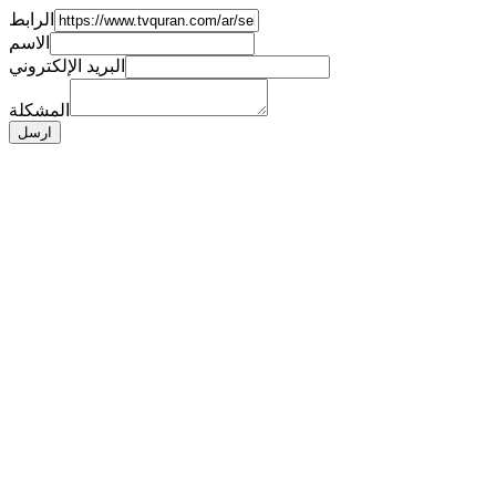
الرابط
الاسم
البريد الإلكتروني
المشكلة
ارسل