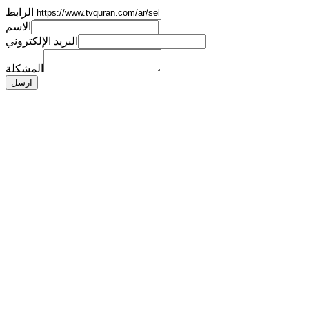
الرابط
الاسم
البريد الإلكتروني
المشكلة
ارسل