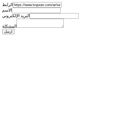
الرابط
الاسم
البريد الإلكتروني
المشكلة
ارسل