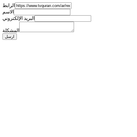
الرابط
الاسم
البريد الإلكتروني
المشكلة
ارسل