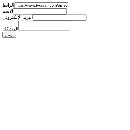
الرابط
الاسم
البريد الإلكتروني
المشكلة
ارسل