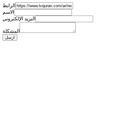
الرابط
الاسم
البريد الإلكتروني
المشكلة
ارسل