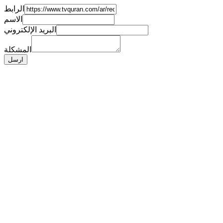
الرابط
الاسم
البريد الإلكتروني
المشكلة
ارسل