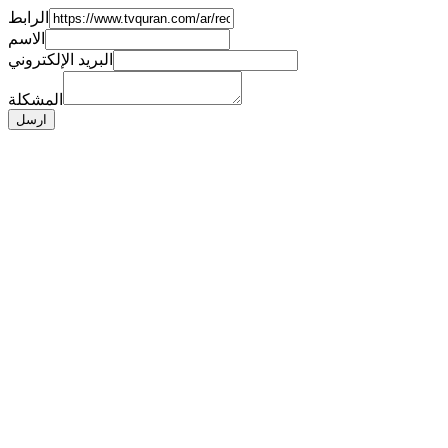
الرابط
الاسم
البريد الإلكتروني
المشكلة
ارسل