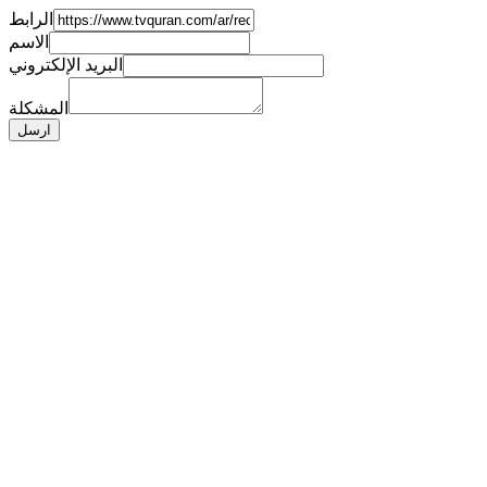
الرابط
الاسم
البريد الإلكتروني
المشكلة
ارسل