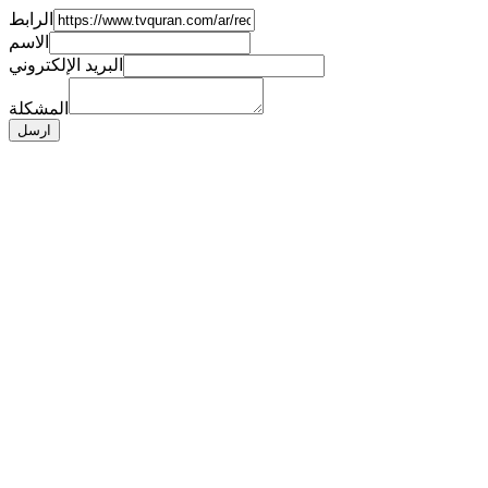
الرابط
الاسم
البريد الإلكتروني
المشكلة
ارسل