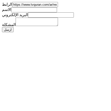
الرابط
الاسم
البريد الإلكتروني
المشكلة
ارسل